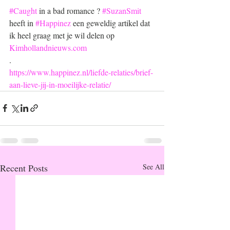
#Caught
 in a bad romance ? 
#SuzanSmit
heeft in 
#Happinez
 een geweldig artikel dat 
ik heel graag met je wil delen op 
Kimhollandnieuws.com
.  
https://www.happinez.nl/liefde-relaties/brief-
aan-lieve-jij-in-moeilijke-relatie/
Recent Posts
See All