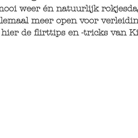
 mooi weer én natuurlijk rokjesda
llemaal meer open voor verleidin
 hier de flirttips en -tricks van K