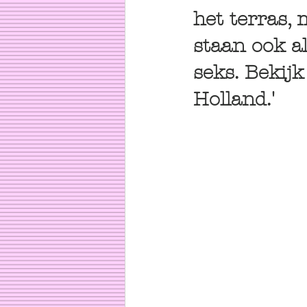
het terras,
staan ook a
seks. Bekijk
Holland.'